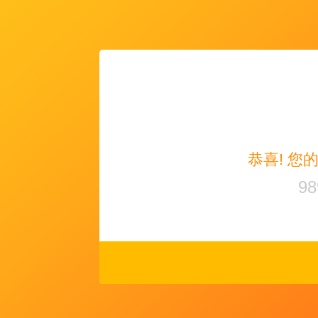
恭喜! 您
98